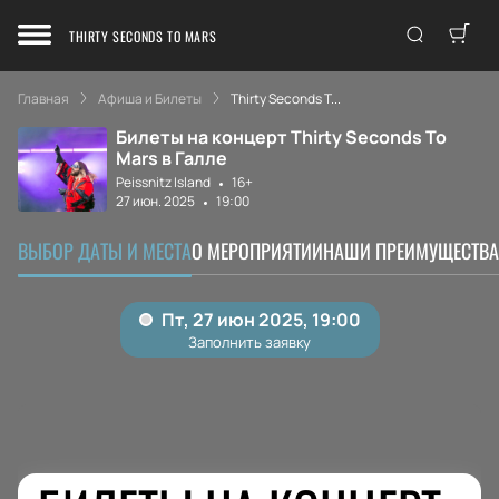
THIRTY SECONDS TO MARS
Главная
Афиша и Билеты
Thirty Seconds T...
Билеты на концерт Thirty Seconds To
Mars в Галле
Peissnitz Island
16+
27 июн. 2025
19:00
ВЫБОР ДАТЫ И МЕСТА
О МЕРОПРИЯТИИ
НАШИ ПРЕИМУЩЕСТВА