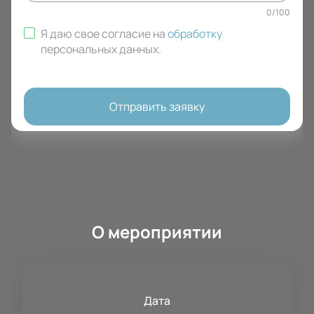
0
/
100
Я даю свое согласие на
обработку
персональных данных
.
Отправить заявку
О мероприятии
Дата