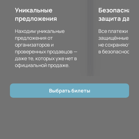
Уникальные
Безопасная 
предложения
защита данн
Находим уникальные
Все платежи про
предложения от
защищённые шлю
организаторов и
не сохраняются 
проверенных продавцов —
в безопасности.
даже те, которых уже нет в
официальной продаже.
Выбрать билеты