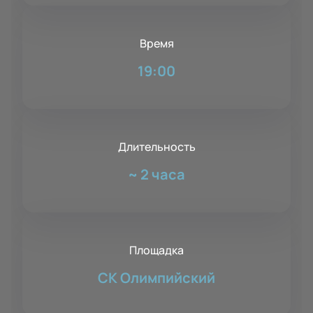
Время
19:00
Длительность
~
2 часа
Площадка
СК Олимпийский