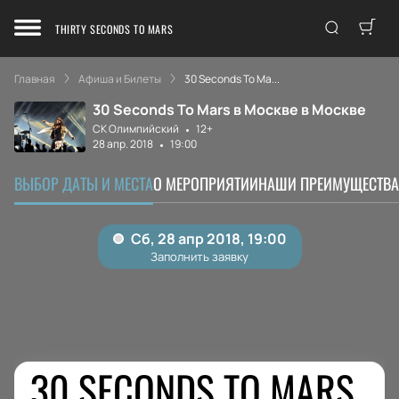
THIRTY SECONDS TO MARS
Главная
Афиша и Билеты
30 Seconds To Ma...
30 Seconds To Mars в Москве в Москве
СК Олимпийский
12+
28 апр. 2018
19:00
ВЫБОР ДАТЫ И МЕСТА
О МЕРОПРИЯТИИ
НАШИ ПРЕИМУЩЕСТВА
30 SECONDS TO MARS