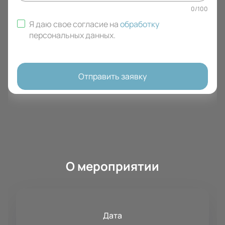
0
/
100
Я даю свое согласие на
обработку
персональных данных
.
Отправить заявку
О мероприятии
Дата