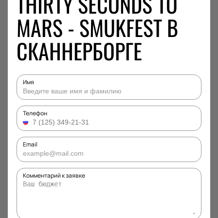
THIRTY SECONDS TO
MARS - SMUKFEST В
СКАННЕРБОРГЕ
Имя
Телефон
Email
Комментарий к заявке