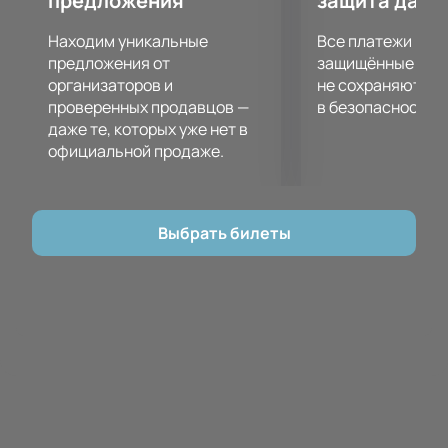
предложения
защита данн
Находим уникальные
Все платежи про
предложения от
защищённые шлю
организаторов и
не сохраняются 
проверенных продавцов —
в безопасности.
даже те, которых уже нет в
официальной продаже.
Выбрать билеты