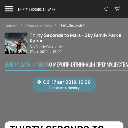
THIRTY SECONDS TO MARS
Главная
Афиша и Билеты
Thirty Seconds t...
Thirty Seconds to Mars - Sky Family Park в
Киеве
Sky Family Park
12+
17 авг. 2019
15:00
ВЫБОР ДАТЫ И МЕСТА
О МЕРОПРИЯТИИ
НАШИ ПРЕИМУЩЕСТВА