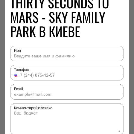
THIRTY SECONDS TO
MARS - SKY FAMILY
PARK В КИЕВЕ
Имя
Телефон
Email
Комментарий к заявке