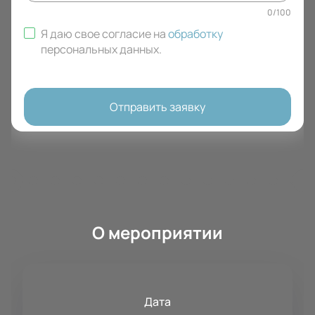
0
/
100
Я даю свое согласие на
обработку
персональных данных
.
Отправить заявку
О мероприятии
Дата