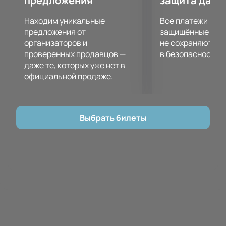
предложения
защита данн
Находим уникальные
Все платежи про
предложения от
защищённые шлю
организаторов и
не сохраняются 
проверенных продавцов —
в безопасности.
даже те, которых уже нет в
официальной продаже.
Выбрать билеты