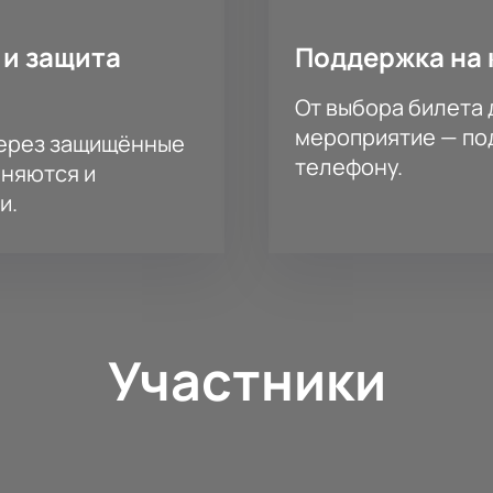
 и защита
Поддержка на 
От выбора билета 
мероприятие — под
через защищённые
телефону.
аняются и
и.
Участники