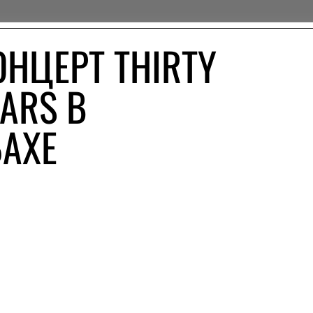
НЦЕРТ THIRTY
ARS В
АХЕ