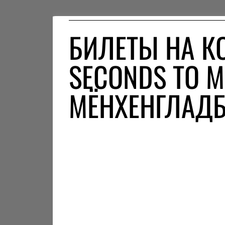
БИЛЕТЫ НА КО
SECONDS TO M
МЁНХЕНГЛАДБ