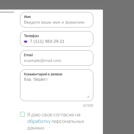
Имя
Телефон
Email
Комментарий к заявке
0
/
100
Я даю свое согласие на
обработку
персональных
данных
.