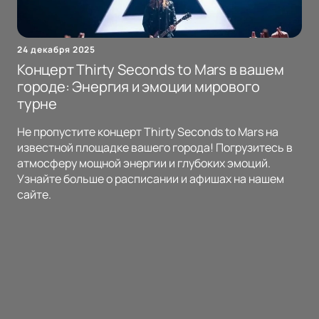
24 декабря 2025
Концерт Thirty Seconds to Mars в вашем
городе: Энергия и эмоции мирового
турне
Не пропустите концерт Thirty Seconds to Mars на
известной площадке вашего города! Погрузитесь в
атмосферу мощной энергии и глубоких эмоций.
Узнайте больше о расписании и афишах на нашем
сайте.