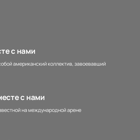
сте с нами
т собой американский коллектив, завоевавший
месте с нами
 известной на международной арене