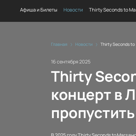
Афиша и Билеты
Новости
Thirty Seconds to Ma
Главная
Новости
Thirty Seconds t
16 сентября 2025
Thirty Seco
концерт в 
пропустить
В 2025 году Thirty Seconds to Mars в