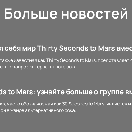
Больше новостей
 себя мир Thirty Seconds to Mars вме
 также известная как Thirty Seconds to Mars, представляе
ть в жанре альтернативного рока.
ds to Mars: узнайте больше о группе в
ars, часто обозначаемая как 30 Seconds to Mars, является
ой в жанре альтернативного рока.