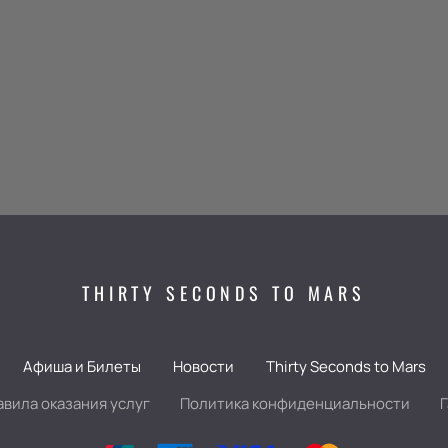
THIRTY SECONDS TO MARS
Афиша и Билеты
Новости
Thirty Seconds to Mars
авила оказания услуг
Политика конфиденциальности