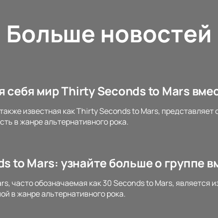
Больше новостей
 себя мир Thirty Seconds to Mars вме
 также известная как Thirty Seconds to Mars, представляе
ть в жанре альтернативного рока.
ds to Mars: узнайте больше о группе в
ars, часто обозначаемая как 30 Seconds to Mars, является
ой в жанре альтернативного рока.