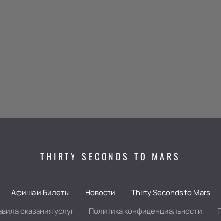
THIRTY SECONDS TO MARS
Афиша и Билеты
Новости
Thirty Seconds to Mars
авила оказания услуг
Политика конфиденциальности