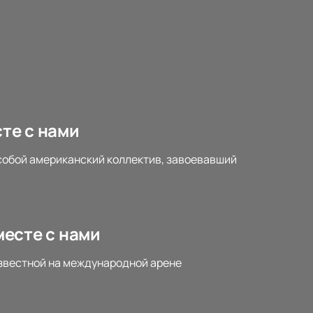
сте с нами
т собой американский коллектив, завоевавший
месте с нами
 известной на международной арене