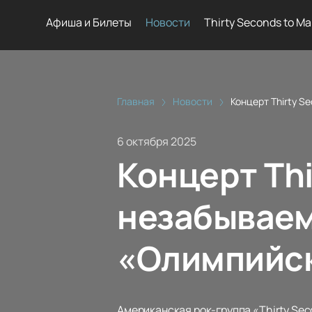
Афиша и Билеты
Новости
Thirty Seconds to Ma
Главная
Новости
Концерт Thirty S
6 октября 2025
Концерт Thi
незабываем
«Олимпийс
Американская рок-группа «Thirty Sec